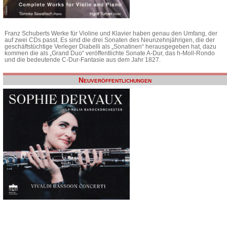
Franz Schuberts Werke für Violine und Klavier haben genau den Umfang, der
auf zwei CDs passt. Es sind die drei Sonaten des Neunzehnjährigen, die der
geschäftstüchtige Verleger Diabelli als „Sonatinen“ herausgegeben hat, dazu
kommen die als „Grand Duo“ veröffentlichte Sonate A-Dur, das h-Moll-Rondo
und die bedeutende C-Dur-Fantasie aus dem Jahr 1827.
Neuveröffentlichungen