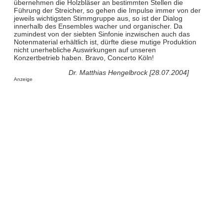
übernehmen die Holzbläser an bestimmten Stellen die
Führung der Streicher, so gehen die Impulse immer von der
jeweils wichtigsten Stimmgruppe aus, so ist der Dialog
innerhalb des Ensembles wacher und organischer. Da
zumindest von der siebten Sinfonie inzwischen auch das
Notenmaterial erhältlich ist, dürfte diese mutige Produktion
nicht unerhebliche Auswirkungen auf unseren
Konzertbetrieb haben. Bravo, Concerto Köln!
Dr. Matthias Hengelbrock [28.07.2004]
Anzeige