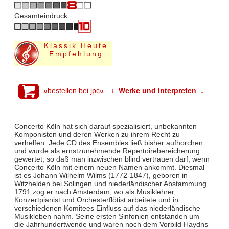
Gesamteindruck:
Klassik Heute
Empfehlung
»bestellen bei jpc«
↓ Werke und Interpreten ↓
Concerto Köln hat sich darauf spezialisiert, unbekannten
Komponisten und deren Werken zu ihrem Recht zu
verhelfen. Jede CD des Ensembles ließ bisher aufhorchen
und wurde als ernstzunehmende Repertoirebereicherung
gewertet, so daß man inzwischen blind vertrauen darf, wenn
Concerto Köln mit einem neuen Namen ankommt. Diesmal
ist es Johann Wilhelm Wilms (1772-1847), geboren in
Witzhelden bei Solingen und niederländischer Abstammung.
1791 zog er nach Amsterdam, wo als Musiklehrer,
Konzertpianist und Orchesterflötist arbeitete und in
verschiedenen Komitees Einfluss auf das niederländische
Musikleben nahm. Seine ersten Sinfonien entstanden um
die Jahrhundertwende und waren noch dem Vorbild Haydns