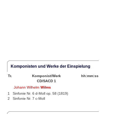
Komponisten und Werke der Einspielung
Tr.
Komponist/Werk
hh:mm:ss
CD/SACD 1
Johann Wilhelm
Wilms
1
Sinfonie Nr. 6 d-Moll op. 58 (1819)
2
Sinfonie Nr. 7 c-Moll