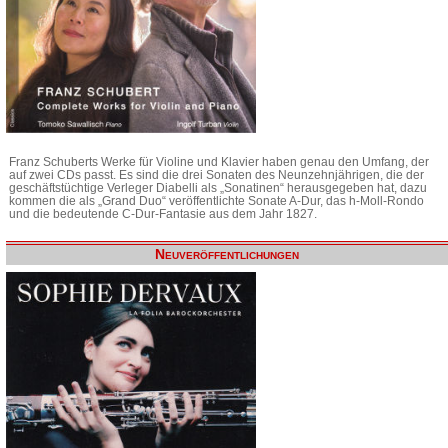
Franz Schuberts Werke für Violine und Klavier haben genau den Umfang, der
auf zwei CDs passt. Es sind die drei Sonaten des Neunzehnjährigen, die der
geschäftstüchtige Verleger Diabelli als „Sonatinen“ herausgegeben hat, dazu
kommen die als „Grand Duo“ veröffentlichte Sonate A-Dur, das h-Moll-Rondo
und die bedeutende C-Dur-Fantasie aus dem Jahr 1827.
Neuveröffentlichungen