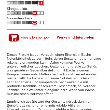
Klangqualität:
Gesamteindruck:
»bestellen bei jpc«
↓ Werke und Interpreten ↓
Dieses Projekt ist der Versuch, einen Einblick in Bachs
Notenbibliothek zu vermitteln, deren Bestand heute nur vage
rekonstruiert werden kann. Dabei kommen Werke
unterschiedlicher Epochen, Gattungen und Stile zu Gehör,
was gerade in Gegenüberstellung mit Bachs eigenen
Kompositionen aufschlußreiche Traditionslinien erkennbar
werden läßt. La Fenice und seine Solisten sind allesamt
sehr engagierte und kompetente Sachwalter, die mit
profunder Kenntnis, geschultem Geschmack, souveräner
Technik und exzellenter Klangkultur die Weite von Bachs
musikalischen Horizont öffnen.
Empfindlich getrübt wird der Gesamteindruck durch ein
Beiheft, das nicht nur eine indiskutable Fülle an
Übersetzungs- und Orthographiefehlern bietet, sondern