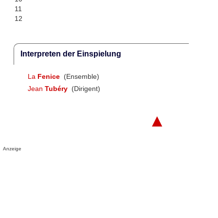
11
12
Interpreten der Einspielung
La
Fenice
(Ensemble)
Jean
Tubéry
(Dirigent)
▲
Anzeige