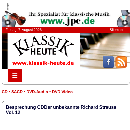
Anzeige
Freitag, 7. August 2026
Sitemap
≡
≡
CD • SACD • DVD-Audio • DVD Video
Besprechung CDDer unbekannte Richard Strauss
Vol. 12