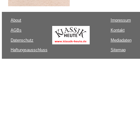
About
Impressum
AGBs
Kontakt
Datenschutz
Mediadaten
Haftungsausschluss
Sitemap