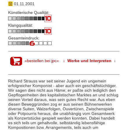
01.11.2001
Künstlerische Qualität:
Klangqualität:
Gesamteindruck:
»bestellen bei jpc«
↓ Werke und Interpreten ↓
Richard Strauss war seit seiner Jugend ein ungemein
erfolgreicher Komponist - aber auch ein geschäftstüchtiger.
Wir sagen dies nicht aus Häme; er paßte sich lediglich den
Gepflogenheiten des kapitalistischen Marktes an und schlug
seinen Vorteil daraus, was sein gutes Recht war. Aus eben
diesen Beweggründen zog er aus seinen Bühnenwerken
diverse Suiten, Walzerfolgen, Ouvertüren, Zwischenspiele
oder Potpourris heraus, die unabhängig vom Gesamtwerk
als Konzertstücke gespielt werden konnten. Dabei handelt
es sich teils um gehaltvolle, selbständig lebensfähige
Kompositionen bzw. Arrangements, teils auch um