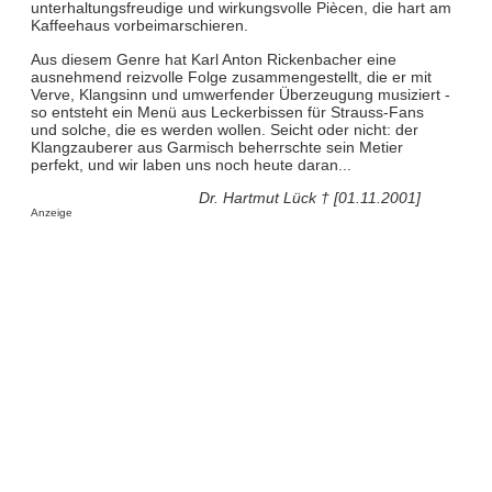
unterhaltungsfreudige und wirkungsvolle Piècen, die hart am
Kaffeehaus vorbeimarschieren.
Aus diesem Genre hat Karl Anton Rickenbacher eine
ausnehmend reizvolle Folge zusammengestellt, die er mit
Verve, Klangsinn und umwerfender Überzeugung musiziert -
so entsteht ein Menü aus Leckerbissen für Strauss-Fans
und solche, die es werden wollen. Seicht oder nicht: der
Klangzauberer aus Garmisch beherrschte sein Metier
perfekt, und wir laben uns noch heute daran...
Dr. Hartmut Lück † [01.11.2001]
Anzeige