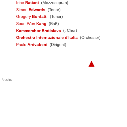
Irine
Ratiani
(Mezzosopran)
Simon
Edwards
(Tenor)
Gregory
Bonfatti
(Tenor)
Soon-Won
Kang
(Baß)
Kammerchor Bratislava
(, Chor)
Orchestra Internazionale d'Italia
(Orchester)
Paolo
Arrivabeni
(Dirigent)
▲
Anzeige