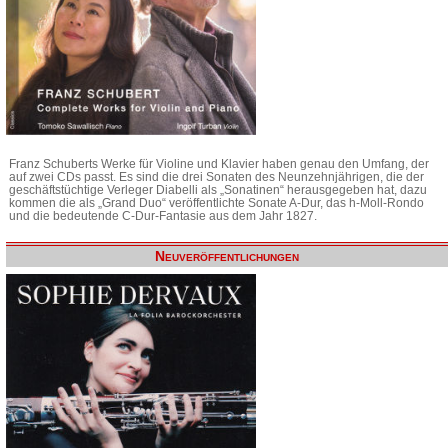
Franz Schuberts Werke für Violine und Klavier haben genau den Umfang, der
auf zwei CDs passt. Es sind die drei Sonaten des Neunzehnjährigen, die der
geschäftstüchtige Verleger Diabelli als „Sonatinen“ herausgegeben hat, dazu
kommen die als „Grand Duo“ veröffentlichte Sonate A-Dur, das h-Moll-Rondo
und die bedeutende C-Dur-Fantasie aus dem Jahr 1827.
Neuveröffentlichungen