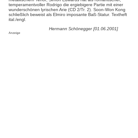
temperamentvoller Rodrigo die ergiebigere Partie mit einer
wunderschönen lyrischen Arie (CD 2/Tr. 2). Soon-Won Kong
schließlich beweist als Elmiro imposante Baß-Statur. Textheft
ital./engl.
Hermann Schönegger [01.06.2001]
Anzeige