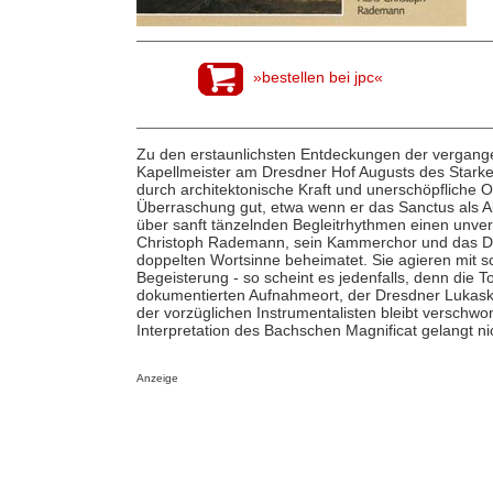
»bestellen bei jpc«
Zu den erstaunlichsten Entdeckungen der vergange
Kapellmeister am Dresdner Hof Augusts des Starken
durch architektonische Kraft und unerschöpfliche Or
Überraschung gut, etwa wenn er das Sanctus als A
über sanft tänzelnden Begleitrhythmen einen unver
Christoph Rademann, sein Kammerchor und das Dre
doppelten Wortsinne beheimatet. Sie agieren mit s
Begeisterung - so scheint es jedenfalls, denn die 
dokumentierten Aufnahmeort, der Dresdner Lukaski
der vorzüglichen Instrumentalisten bleibt verschw
Interpretation des Bachschen Magnificat gelangt ni
Anzeige