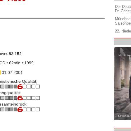
Der Deuts
Dr. Christ
Münchner
Saisonbe
22. Niede
arus 83.152
CD • 62min • 1999
01.07.2001
nstlerische Qualität:
angqualität:
esamteindruck: