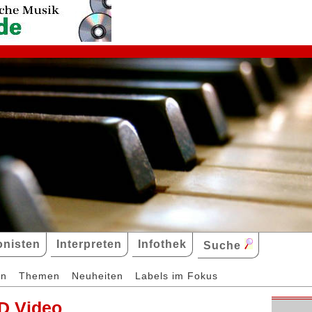
nisten
Interpreten
Infothek
Suche
en
Themen
Neuheiten
Labels im Fokus
D Video