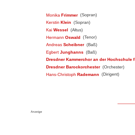
Monika
Frimmer
(Sopran)
Kerstin
Klein
(Sopran)
Kai
Wessel
(Altus)
Hermann
Oswald
(Tenor)
Andreas
Scheibner
(Baß)
Egbert
Junghanns
(Baß)
Dresdner Kammerchor an der Hochschule fü
Dresdner Barockorchester
(Orchester)
Hans-Christoph
Rademann
(Dirigent)
Anzeige