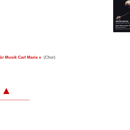
r Musik Carl Maria v
(Chor)
▲