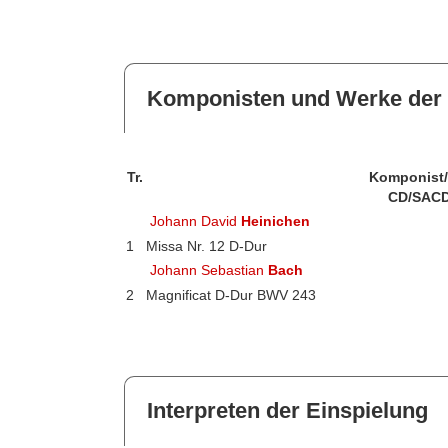
Komponisten und Werke der 
Tr.
Komponist
CD/SACD
Johann David
Heinichen
1
Missa Nr. 12 D-Dur
Johann Sebastian
Bach
2
Magnificat D-Dur BWV 243
Interpreten der Einspielung