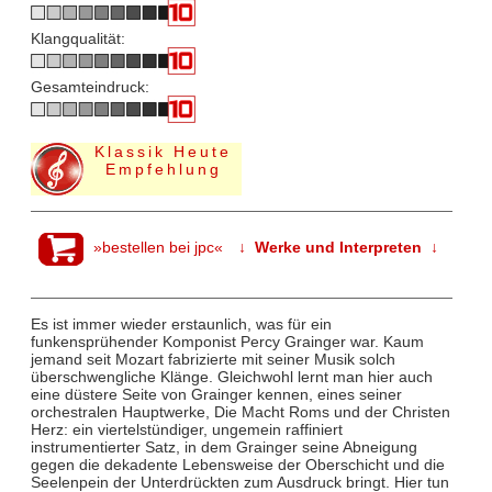
Klangqualität:
Gesamteindruck:
Klassik Heute
Empfehlung
»bestellen bei jpc«
↓ Werke und Interpreten ↓
Es ist immer wieder erstaunlich, was für ein
funkensprühender Komponist Percy Grainger war. Kaum
jemand seit Mozart fabrizierte mit seiner Musik solch
überschwengliche Klänge. Gleichwohl lernt man hier auch
eine düstere Seite von Grainger kennen, eines seiner
orchestralen Hauptwerke, Die Macht Roms und der Christen
Herz: ein viertelstündiger, ungemein raffiniert
instrumentierter Satz, in dem Grainger seine Abneigung
gegen die dekadente Lebensweise der Oberschicht und die
Seelenpein der Unterdrückten zum Ausdruck bringt. Hier tun