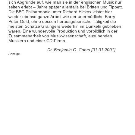
sich Abgründe auf, wie man sie in der englischen Musik nur
selten erlebt – Jahre später allenfalls bei Britten und Tippett.
Die BBC Philharmonic unter Richard Hickox leistet hier
wieder ebenso ganze Arbeit wie der unermüdliche Barry
Peter Ould, ohne dessen herausgeberische Tätigkeit die
meisten Schätze Graingers weiterhin im Dunkeln geblieben
wären. Eine wundervolle Produktion und vorbildlich in der
Zusammenarbeit von Musikwissenschaft, ausübenden
Musikern und einer CD-Firma.
Dr. Benjamin G. Cohrs [01.01.2001]
Anzeige