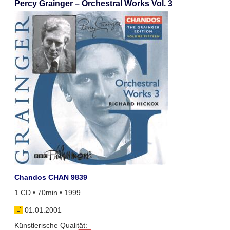
Percy Grainger – Orchestral Works Vol. 3
Chandos CHAN 9839
1 CD • 70min • 1999
01.01.2001
Künstlerische Qualität: