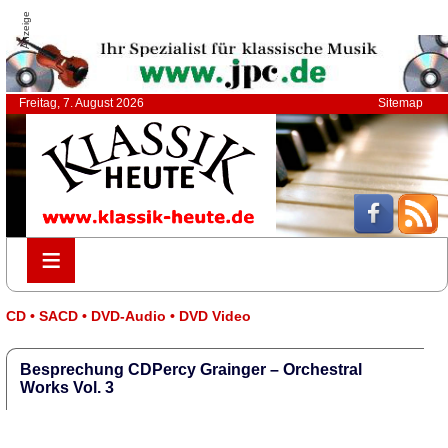
Anzeige
Freitag, 7. August 2026
Sitemap
≡
≡
CD • SACD • DVD-Audio • DVD Video
Besprechung CDPercy Grainger – Orchestral
Works Vol. 3