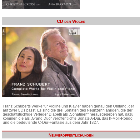
CD der Woche
Franz Schuberts Werke für Violine und Klavier haben genau den Umfang, der
auf zwei CDs passt. Es sind die drei Sonaten des Neunzehnjährigen, die der
geschäftstüchtige Verleger Diabelli als „Sonatinen“ herausgegeben hat, dazu
kommen die als „Grand Duo“ veröffentlichte Sonate A-Dur, das h-Moll-Rondo
und die bedeutende C-Dur-Fantasie aus dem Jahr 1827.
Neuveröffentlichungen