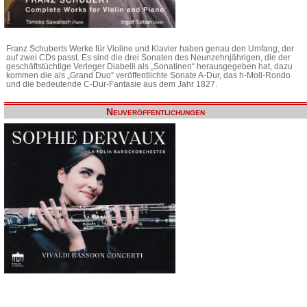
Franz Schuberts Werke für Violine und Klavier haben genau den Umfang, der
auf zwei CDs passt. Es sind die drei Sonaten des Neunzehnjährigen, die der
geschäftstüchtige Verleger Diabelli als „Sonatinen“ herausgegeben hat, dazu
kommen die als „Grand Duo“ veröffentlichte Sonate A-Dur, das h-Moll-Rondo
und die bedeutende C-Dur-Fantasie aus dem Jahr 1827.
Neuveröffentlichungen