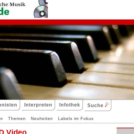
nisten
Interpreten
Infothek
Suche
en
Themen
Neuheiten
Labels im Fokus
D Video