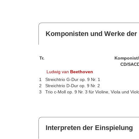
Komponisten und Werke der 
Tr.
Komponist
CD/SACD
Ludwig van
Beethoven
1
Streichtrio G-Dur op. 9 Nr. 1
2
Streichtrio D-Dur op. 9 Nr. 2
3
Trio c-Moll op. 9 Nr. 3 für Violine, Viola und Viol
Interpreten der Einspielung