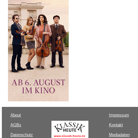
About
Impressum
AGBs
Kontakt
Datenschutz
Mediadaten