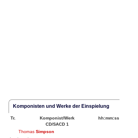
Komponisten und Werke der Einspielung
Tr.
Komponist/Werk
hh:mm:ss
CD/SACD 1
Thomas
Simpson