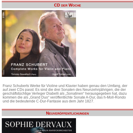
CD der Woche
Franz Schuberts Werke für Violine und Klavier haben genau den Umfang, der
auf zwei CDs passt. Es sind die drei Sonaten des Neunzehnjährigen, die der
geschäftstüchtige Verleger Diabelli als „Sonatinen“ herausgegeben hat, dazu
kommen die als „Grand Duo“ veröffentlichte Sonate A-Dur, das h-Moll-Rondo
und die bedeutende C-Dur-Fantasie aus dem Jahr 1827.
Neuveröffentlichungen