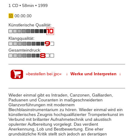
1 CD • 58min • 1999
00.00.00
Künstlerische Qualität:
Klangqualität:
Gesamteindruck:
»bestellen bei jpc«
↓ Werke und Interpreten ↓
Wieder einmal gibt es Intraden, Canzonen, Galliarden,
Paduanen und Couranten in maßgeschneiderten
Glanzvorführungen mit modernem
Blechblasinstrumentarium zu hören. Wieder einmal wird ein
künstlerisches Zeugnis hochqualifizierter Trompeterkunst im
Verbund mit brillanter Aufnahmetechnik und akustisch
opulenter Aufbereitung vorgelegt. Das verdient
Anerkennung, Lob und Bestbewertung. Eine eher
grundsätzliche Kritik stellt sich jedoch an derartigen