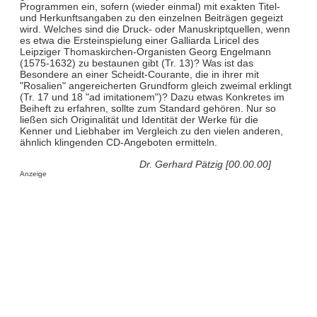
Programmen ein, sofern (wieder einmal) mit exakten Titel-
und Herkunftsangaben zu den einzelnen Beiträgen gegeizt
wird. Welches sind die Druck- oder Manuskriptquellen, wenn
es etwa die Ersteinspielung einer Galliarda Liricel des
Leipziger Thomaskirchen-Organisten Georg Engelmann
(1575-1632) zu bestaunen gibt (Tr. 13)? Was ist das
Besondere an einer Scheidt-Courante, die in ihrer mit
"Rosalien" angereicherten Grundform gleich zweimal erklingt
(Tr. 17 und 18 "ad imitationem")? Dazu etwas Konkretes im
Beiheft zu erfahren, sollte zum Standard gehören. Nur so
ließen sich Originalität und Identität der Werke für die
Kenner und Liebhaber im Vergleich zu den vielen anderen,
ähnlich klingenden CD-Angeboten ermitteln.
Dr. Gerhard Pätzig [00.00.00]
Anzeige