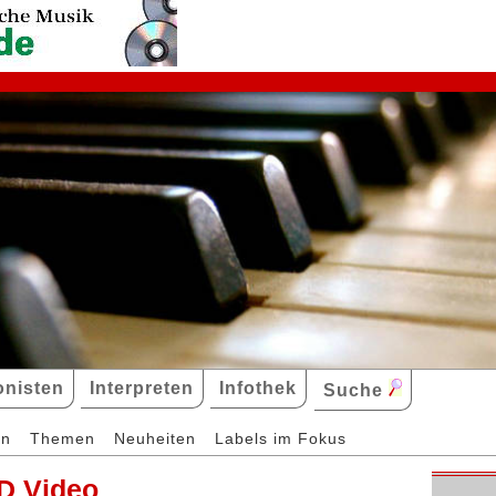
nisten
Interpreten
Infothek
Suche
en
Themen
Neuheiten
Labels im Fokus
D Video