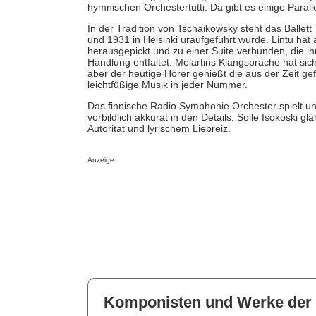
hymnischen Orchestertutti. Da gibt es einige Paral
In der Tradition von Tschaikowsky steht das Ballett
und 1931 in Helsinki uraufgeführt wurde. Lintu hat
herausgepickt und zu einer Suite verbunden, die ih
Handlung entfaltet. Melartins Klangsprache hat sic
aber der heutige Hörer genießt die aus der Zeit g
leichtfüßige Musik in jeder Nummer.
Das finnische Radio Symphonie Orchester spielt un
vorbildlich akkurat in den Details. Soile Isokoski glä
Autorität und lyrischem Liebreiz.
Anzeige
Komponisten und Werke der 