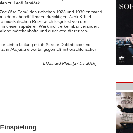
lelen zu Leoš Janáček.
The Blue Pearl,
das zwischen 1928 und 1930 entstand
 aus dem abendfüllenden dreiaktigen Werk 8 Titel
re musikalischen Reize auch losgelöst von der
h in diesem späteren Werk nicht erkennbar verändert,
efallene märchenhafte und durchweg tänzerisch-
ter Lintus Leitung mit äußerster Delikatesse und
nzt in
Marjatta
erwartungsgemäß mit erzählerischer
Ekkehard Pluta [27.05.2016]
Einspielung