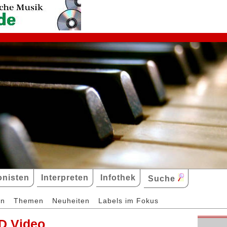
nisten
Interpreten
Infothek
Suche
en
Themen
Neuheiten
Labels im Fokus
D Video