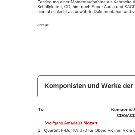
Festlegung einer Momentaufnahme als Kehrseite de
Schallplatten, CD, hier auch Super Audio und SACD
einmal schlecht als bewährte Dokumentation und ver
Anzeige
Komponisten und Werke der 
Tr.
Komponist
CD/SACD
Wolfgang Amadeus
Mozart
1
Quartett F-Dur KV 370 für Oboe, Violine, Viola 