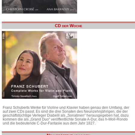
CD der Woche
Franz Schuberts Werke für Violine und Klavier haben genau den Umfang, der
auf zwei CDs passt. Es sind die drei Sonaten des Neunzehnjährigen, die der
geschäftstüchtige Verleger Diabelli als „Sonatinen“ herausgegeben hat, dazu
kommen die als „Grand Duo“ veröffentlichte Sonate A-Dur, das h-Moll-Rondo
und die bedeutende C-Dur-Fantasie aus dem Jahr 1827.