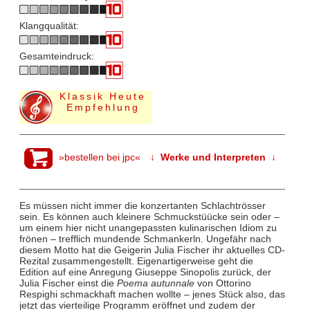
Klangqualität:
Gesamteindruck:
Klassik Heute
Empfehlung
»bestellen bei jpc«
↓ Werke und Interpreten ↓
Es müssen nicht immer die konzertanten Schlachtrösser
sein. Es können auch kleinere Schmuckstüücke sein oder –
um einem hier nicht unangepassten kulinarischen Idiom zu
frönen – trefflich mundende Schmankerln. Ungefähr nach
diesem Motto hat die Geigerin Julia Fischer ihr aktuelles CD-
Rezital zusammengestellt. Eigenartigerweise geht die
Edition auf eine Anregung Giuseppe Sinopolis zurück, der
Julia Fischer einst die
Poema autunnale
von Ottorino
Respighi schmackhaft machen wollte – jenes Stück also, das
jetzt das vierteilige Programm eröffnet und zudem der