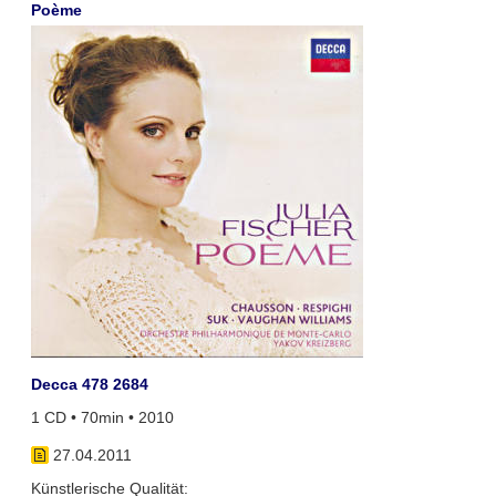
Poème
Decca 478 2684
1 CD • 70min • 2010
27.04.2011
Künstlerische Qualität: