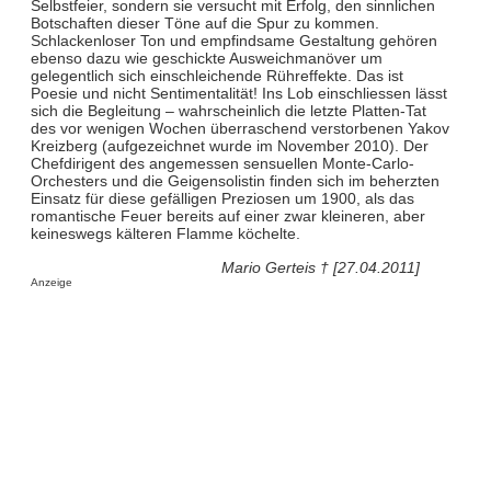
Selbstfeier, sondern sie versucht mit Erfolg, den sinnlichen
Botschaften dieser Töne auf die Spur zu kommen.
Schlackenloser Ton und empfindsame Gestaltung gehören
ebenso dazu wie geschickte Ausweichmanöver um
gelegentlich sich einschleichende Rühreffekte. Das ist
Poesie und nicht Sentimentalität! Ins Lob einschliessen lässt
sich die Begleitung – wahrscheinlich die letzte Platten-Tat
des vor wenigen Wochen überraschend verstorbenen Yakov
Kreizberg (aufgezeichnet wurde im November 2010). Der
Chefdirigent des angemessen sensuellen Monte-Carlo-
Orchesters und die Geigensolistin finden sich im beherzten
Einsatz für diese gefälligen Preziosen um 1900, als das
romantische Feuer bereits auf einer zwar kleineren, aber
keineswegs kälteren Flamme köchelte.
Mario Gerteis † [27.04.2011]
Anzeige