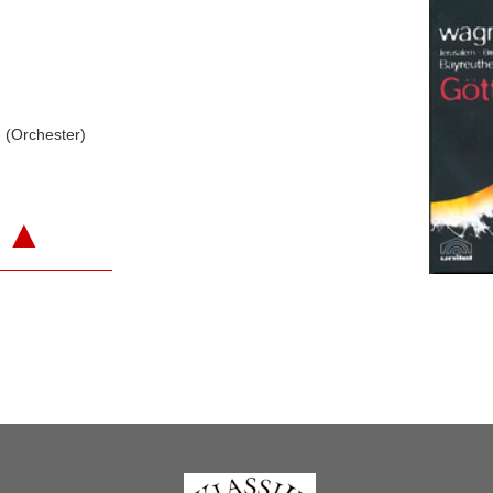
(Orchester)
▲