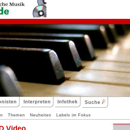
nisten
Interpreten
Infothek
Suche
en
Themen
Neuheiten
Labels im Fokus
D Video