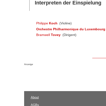
Interpreten der Einspielung
Philippe
Koch
(Violine)
Orchestre Philharmonique du Luxembourg
Bramwell
Tovey
(Dirigent)
Anzeige
About
AGBs