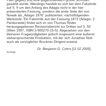
gewählt wurde. Allerdings handelt es sich bei dem Faksimile
auf S. 9 um den Anfang des Adagio nicht in der hier
präsentierten Fassung, sondern die erste Seite der von
Nowak als „Adagio 1876“ publizierten, nächstfolgenden
Werkstufe. Ein Faksimile aus der Fassung 1873 (Adagio, 2.
Partiturseite) findet sich im von Thomas Röder
herausgegebenen Revisionsbericht zur Dritten auf S. 50
(Wien 1997, ISBN 3-900270-15-5). Abgesehen von den
kleineren Fragwürdigkeiten jedoch insgesamt eine äußerst
vielversprechende Produktion, mit der sich Jonathan Nott
auch als vorzüglicher Bruckner-Dirigent erweist.
Dr. Benjamin G. Cohrs [11.02.2005]
Anzeige