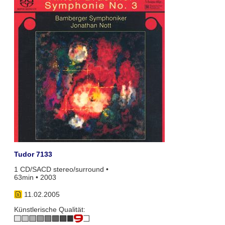
Tudor 7133
1 CD/SACD stereo/surround •
63min • 2003
11.02.2005
Künstlerische Qualität: