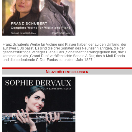
Franz Schuberts Werke für Violine und Klavier haben genau den Umfang, der
auf zwei CDs passt. Es sind die drei Sonaten des Neunzehnjährigen, die der
geschäftstüchtige Verleger Diabelli als „Sonatinen“ herausgegeben hat, dazu
kommen die als „Grand Duo“ veröffentlichte Sonate A-Dur, das h-Moll-Rondo
und die bedeutende C-Dur-Fantasie aus dem Jahr 1827.
Neuveröffentlichungen