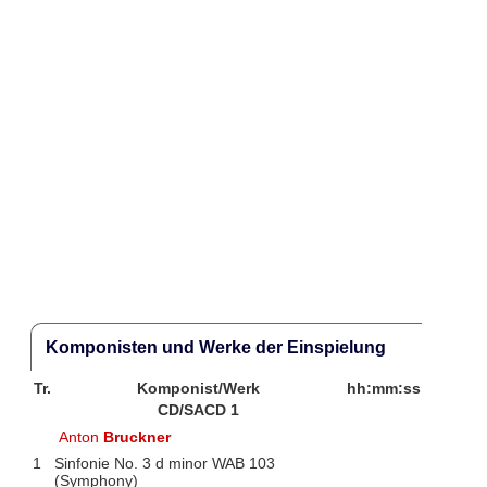
Komponisten und Werke der Einspielung
Tr.
Komponist/Werk
hh:mm:ss
CD/SACD 1
Anton
Bruckner
1
Sinfonie No. 3 d minor WAB 103
(Symphony)