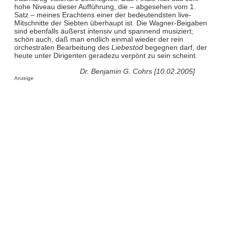
hohe Niveau dieser Aufführung, die – abgesehen vom 1.
Satz – meines Erachtens einer der bedeutendsten live-
Mitschnitte der Siebten überhaupt ist. Die Wagner-Beigaben
sind ebenfalls äußerst intensiv und spannend musiziert;
schön auch, daß man endlich einmal wieder der rein
orchestralen Bearbeitung des
Liebestod
begegnen darf, der
heute unter Dirigenten geradezu verpönt zu sein scheint.
Dr. Benjamin G. Cohrs [10.02.2005]
Anzeige