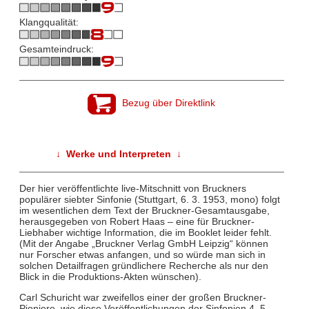
Klangqualität:
Gesamteindruck:
Bezug über Direktlink
↓ Werke und Interpreten ↓
Der hier veröffentlichte live-Mitschnitt von Bruckners
populärer siebter Sinfonie (Stuttgart, 6. 3. 1953, mono) folgt
im wesentlichen dem Text der Bruckner-Gesamtausgabe,
herausgegeben von Robert Haas – eine für Bruckner-
Liebhaber wichtige Information, die im Booklet leider fehlt.
(Mit der Angabe „Bruckner Verlag GmbH Leipzig“ können
nur Forscher etwas anfangen, und so würde man sich in
solchen Detailfragen gründlichere Recherche als nur den
Blick in die Produktions-Akten wünschen).
Carl Schuricht war zweifellos einer der großen Bruckner-
Pioniere, wie diese Veröffentlichungen der Sinfonien 4, 5