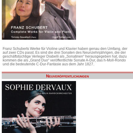
Franz Schuberts Werke für Violine und Klavier haben genau den Umfang, der
auf zwei CDs passt. Es sind die drei Sonaten des Neunzehnjährigen, die der
geschäftstüchtige Verleger Diabelli als „Sonatinen“ herausgegeben hat, dazu
kommen die als „Grand Duo“ veröffentlichte Sonate A-Dur, das h-Moll-Rondo
und die bedeutende C-Dur-Fantasie aus dem Jahr 1827.
Neuveröffentlichungen