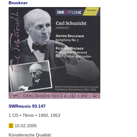
Bruckner
SWRmusic 93.147
1 CD • 78min • 1950, 1953
10.02.2005
Künstlerische Qualität: