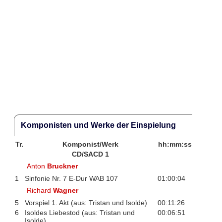
Komponisten und Werke der Einspielung
Tr.
Komponist/Werk
hh:mm:ss
CD/SACD 1
Anton
Bruckner
1
Sinfonie Nr. 7 E-Dur WAB 107
01:00:04
Richard
Wagner
5
Vorspiel 1. Akt (aus: Tristan und Isolde)
00:11:26
6
Isoldes Liebestod (aus: Tristan und
00:06:51
Isolde)