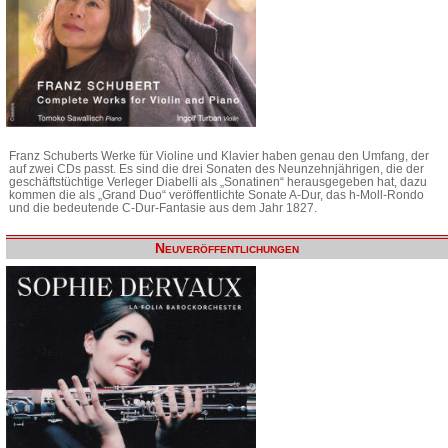
Franz Schuberts Werke für Violine und Klavier haben genau den Umfang, der
auf zwei CDs passt. Es sind die drei Sonaten des Neunzehnjährigen, die der
geschäftstüchtige Verleger Diabelli als „Sonatinen“ herausgegeben hat, dazu
kommen die als „Grand Duo“ veröffentlichte Sonate A-Dur, das h-Moll-Rondo
und die bedeutende C-Dur-Fantasie aus dem Jahr 1827.
Neuveröffentlichungen