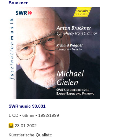
Bruckner
SWRmusic 93.031
1 CD • 68min • 1992/1999
23.01.2002
Künstlerische Qualität: