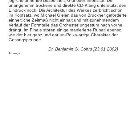
jegliche atmende Beseeltheit, Glut oder Intensität. Der
unangenehm trockene und direkte CD-Klang unterstützt den
Eindruck noch. Die Architektur des Werkes zerbricht schon
im Kopfsatz, wo Michael Gielen das von Bruckner geforderte
einheitliche Zeitmaß nicht einhält und mit zunehmendem
Verlauf der Formteile das Orchester ungestüm nach vorne
drängt. Im Finale stören einige manierierte Rubati ebenso
wie der hier ganz und gar un-Polka-artige Charakter der
Gesangsperiode.
Dr. Benjamin G. Cohrs [23.01.2002]
Anzeige