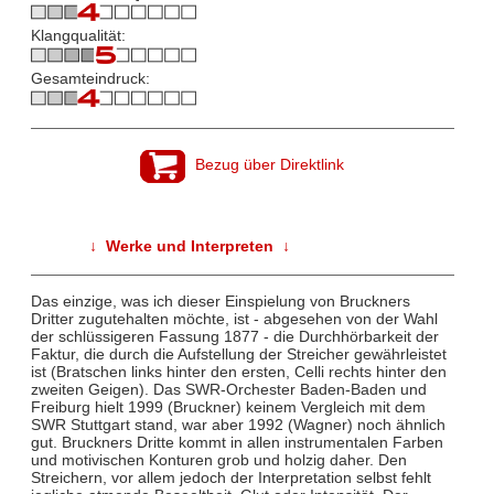
Klangqualität:
Gesamteindruck:
Bezug über Direktlink
↓ Werke und Interpreten ↓
Das einzige, was ich dieser Einspielung von Bruckners
Dritter zugutehalten möchte, ist - abgesehen von der Wahl
der schlüssigeren Fassung 1877 - die Durchhörbarkeit der
Faktur, die durch die Aufstellung der Streicher gewährleistet
ist (Bratschen links hinter den ersten, Celli rechts hinter den
zweiten Geigen). Das SWR-Orchester Baden-Baden und
Freiburg hielt 1999 (Bruckner) keinem Vergleich mit dem
SWR Stuttgart stand, war aber 1992 (Wagner) noch ähnlich
gut. Bruckners Dritte kommt in allen instrumentalen Farben
und motivischen Konturen grob und holzig daher. Den
Streichern, vor allem jedoch der Interpretation selbst fehlt