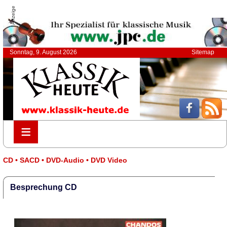
Anzeige
Sonntag, 9. August 2026
Sitemap
≡
≡
CD • SACD • DVD-Audio • DVD Video
Besprechung CD