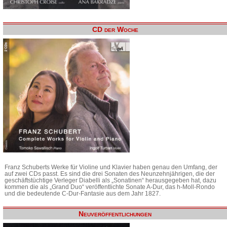
CD der Woche
Franz Schuberts Werke für Violine und Klavier haben genau den Umfang, der
auf zwei CDs passt. Es sind die drei Sonaten des Neunzehnjährigen, die der
geschäftstüchtige Verleger Diabelli als „Sonatinen“ herausgegeben hat, dazu
kommen die als „Grand Duo“ veröffentlichte Sonate A-Dur, das h-Moll-Rondo
und die bedeutende C-Dur-Fantasie aus dem Jahr 1827.
Neuveröffentlichungen