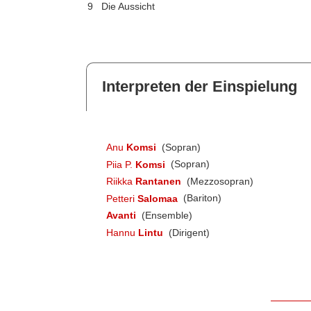
9
Die Aussicht
Interpreten der Einspielung
Anu
Komsi
(Sopran)
Piia P.
Komsi
(Sopran)
Riikka
Rantanen
(Mezzosopran)
Petteri
Salomaa
(Bariton)
Avanti
(Ensemble)
Hannu
Lintu
(Dirigent)