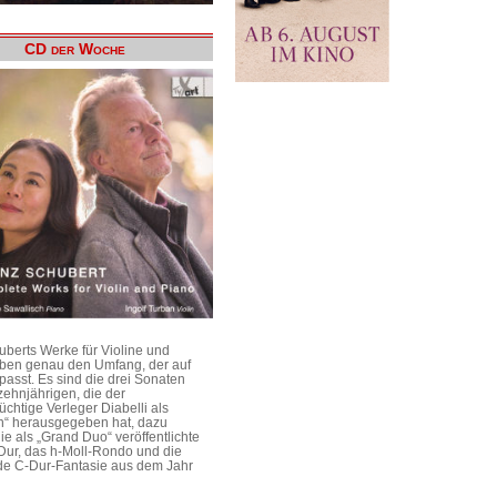
CD der Woche
uberts Werke für Violine und
aben genau den Umfang, der auf
passt. Es sind die drei Sonaten
ehnjährigen, die der
üchtige Verleger Diabelli als
n“ herausgegeben hat, dazu
e als „Grand Duo“ veröffentlichte
Dur, das h-Moll-Rondo und die
e C-Dur-Fantasie aus dem Jahr