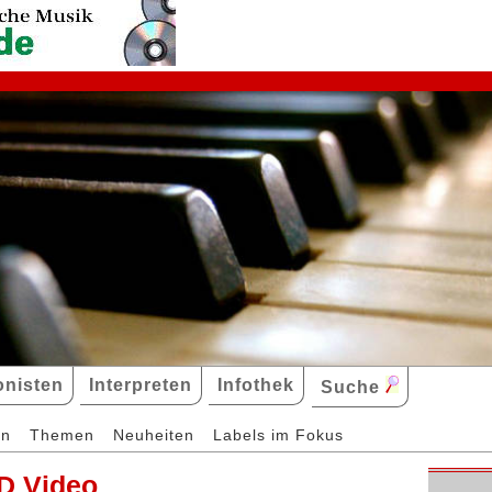
nisten
Interpreten
Infothek
Suche
en
Themen
Neuheiten
Labels im Fokus
D Video