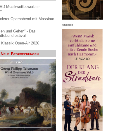
ARD-Musikwettbewerb im
am
nderer Opernabend mit Massimo
Anzeige
en und Gehen“ - Das
dtebundfestival
 Klassik Open-Air 2026
Neue Besprechungen