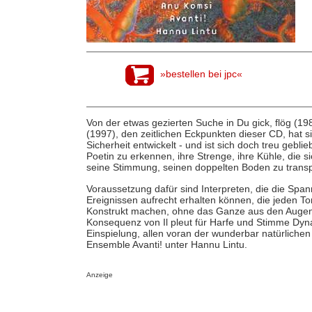
»bestellen bei jpc«
Von der etwas gezierten Suche in Du gick, flög (1
(1997), den zeitlichen Eckpunkten dieser CD, hat s
Sicherheit entwickelt - und ist sich doch treu gebl
Poetin zu erkennen, ihre Strenge, ihre Kühle, die 
seine Stimmung, seinen doppelten Boden zu transp
Voraussetzung dafür sind Interpreten, die die Span
Ereignissen aufrecht erhalten können, die jeden 
Konstrukt machen, ohne das Ganze aus den Augen zu
Konsequenz von Il pleut für Harfe und Stimme Dynam
Einspielung, allen voran der wunderbar natürlichen
Ensemble Avanti! unter Hannu Lintu.
Anzeige