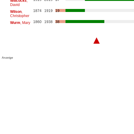
Willcocks
,
David
1874
1919
19
Wilson
,
Christopher
1860
1938
38
Wurm
, Mary
▲
Anzeige