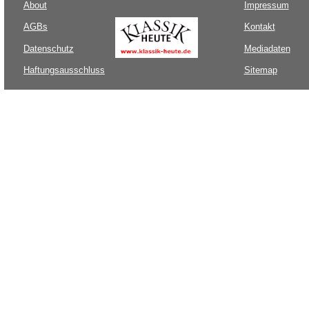
About
Impressum
AGBs
Kontakt
Datenschutz
Mediadaten
Haftungsausschluss
Sitemap