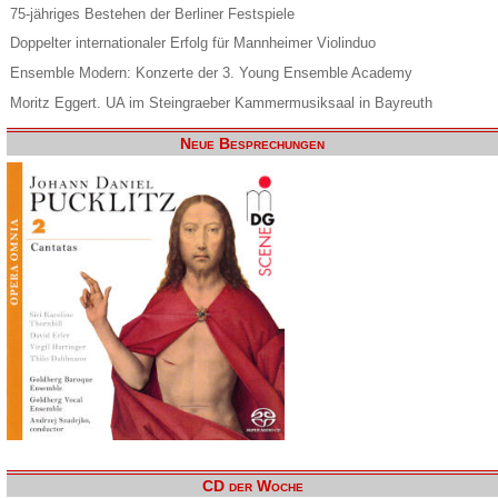
75-jähriges Bestehen der Berliner Festspiele
Doppelter internationaler Erfolg für Mannheimer Violinduo
Ensemble Modern: Konzerte der 3. Young Ensemble Academy
Moritz Eggert. UA im Steingraeber Kammermusiksaal in Bayreuth
Neue Besprechungen
CD der Woche