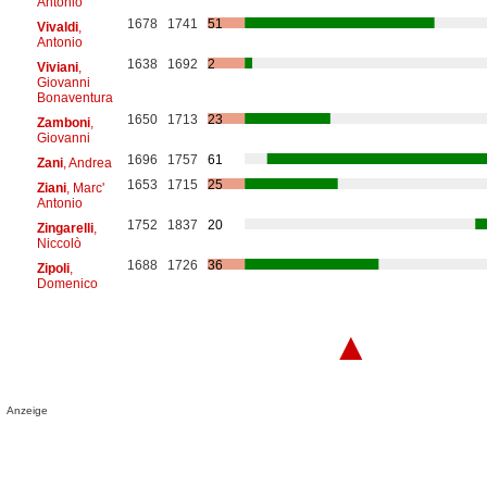
Antonio
1678
1741
51
Vivaldi
,
Antonio
1638
1692
2
Viviani
,
Giovanni
Bonaventura
1650
1713
23
Zamboni
,
Giovanni
1696
1757
61
Zani
, Andrea
1653
1715
25
Ziani
, Marc'
Antonio
1752
1837
20
Zingarelli
,
Niccolò
1688
1726
36
Zipoli
,
Domenico
▲
Anzeige