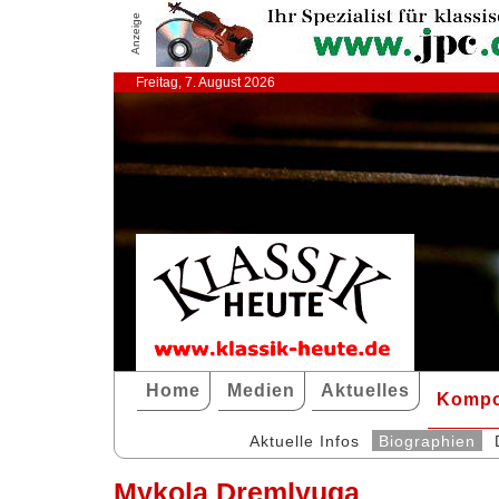
Anzeige
Freitag, 7. August 2026
Home
Medien
Aktuelles
Kompo
Aktuelle Infos
Biographien
Mykola Dremlyuga