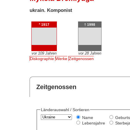
ukrain. Komponist
* 1917
† 1998
vor 109 Jahren
vor 28 Jahren
Diskographie
Werke
Zeitgenossen
Zeitgenossen
Länderauswahl / Sortieren
Name
Geburts
Lebensjahre
Sterbej