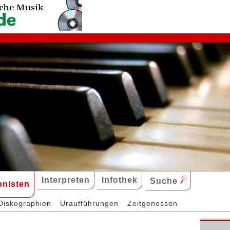
Interpreten
Infothek
Suche
nisten
Diskographien
Uraufführungen
Zeitgenossen