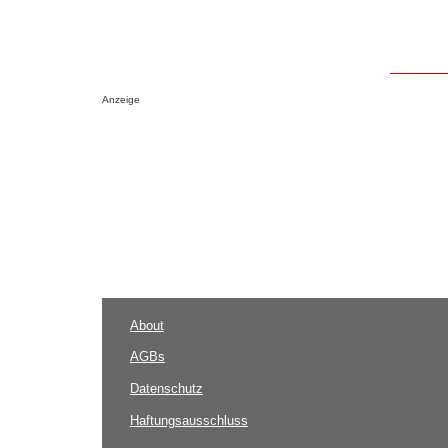
Anzeige
About
AGBs
Datenschutz
Haftungsausschluss