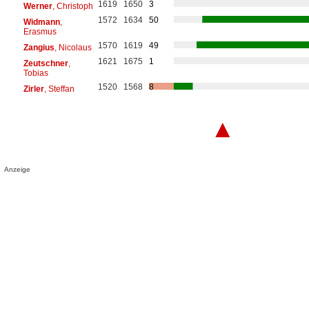
1619
1650
3
Werner
, Christoph
1572
1634
50
Widmann
,
Erasmus
1570
1619
49
Zangius
, Nicolaus
1621
1675
1
Zeutschner
,
Tobias
1520
1568
8
Zirler
, Steffan
▲
Anzeige