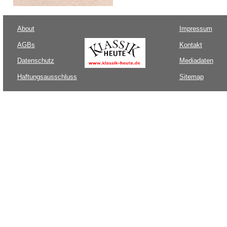
About
Impressum
AGBs
Kontakt
Datenschutz
Mediadaten
Haftungsausschluss
Sitemap