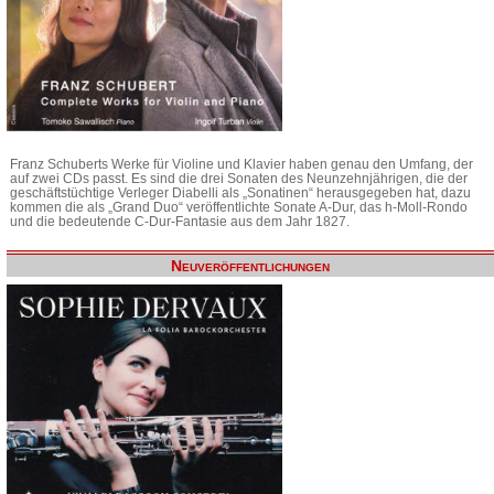
Franz Schuberts Werke für Violine und Klavier haben genau den Umfang, der
auf zwei CDs passt. Es sind die drei Sonaten des Neunzehnjährigen, die der
geschäftstüchtige Verleger Diabelli als „Sonatinen“ herausgegeben hat, dazu
kommen die als „Grand Duo“ veröffentlichte Sonate A-Dur, das h-Moll-Rondo
und die bedeutende C-Dur-Fantasie aus dem Jahr 1827.
Neuveröffentlichungen