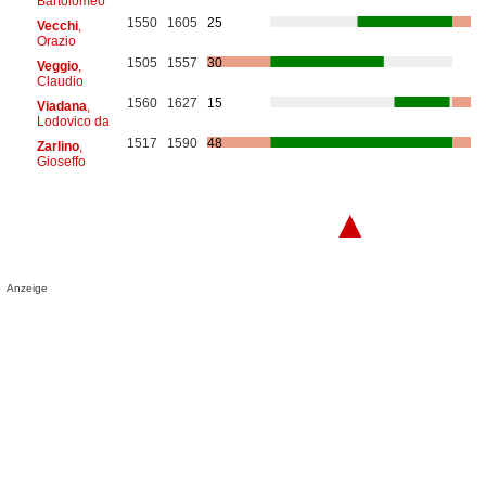
Bartolomeo
1550
1605
25
Vecchi
,
Orazio
1505
1557
30
Veggio
,
Claudio
1560
1627
15
Viadana
,
Lodovico da
1517
1590
48
Zarlino
,
Gioseffo
▲
Anzeige