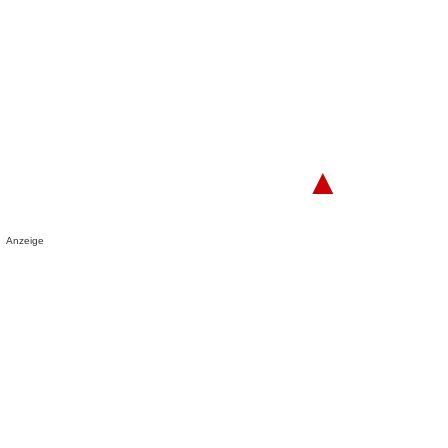
▲
Anzeige