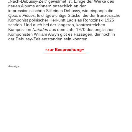
„Nach-Debussy-Zeit“ gewidmet ist. Einige der Werke des
neuen Albums erinnern tatsächlich an den
impressionistischen Stil eines Debussy, wie eingangs die
Quatre Pièces
, leichtgewichtige Stücke, die der französische
Komponist polnischer Herkunft Ladislas Rohozinski 1925
schrieb. Und auch bei der längeren, kontrastreichen
Komposition
Naïades
aus dem Jahr 1970 des englischen
Komponisten William Alwyn gibt es Passagen, die noch in
der Debussy-Zeit entstanden sein könnten.
»zur Besprechung«
Anzeige