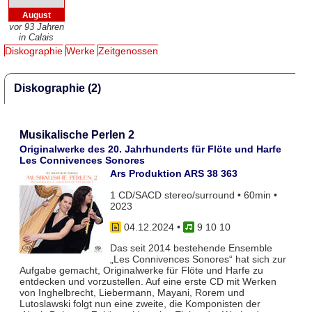
August
vor 93 Jahren
in Calais
Diskographie
Werke
Zeitgenossen
Diskographie (2)
Musikalische Perlen 2
Originalwerke des 20. Jahrhunderts für Flöte und Harfe
Les Connivences Sonores
Ars Produktion ARS 38 363
1 CD/SACD stereo/surround • 60min •
2023
04.12.2024
•
9 10 10
Das seit 2014 bestehende Ensemble
„Les Connivences Sonores“ hat sich zur
Aufgabe gemacht, Originalwerke für Flöte und Harfe zu
entdecken und vorzustellen. Auf eine erste CD mit Werken
von Inghelbrecht, Liebermann, Mayani, Rorem und
Lutoslawski folgt nun eine zweite, die Komponisten der