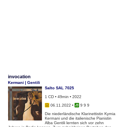
invocation
Kermani | Gentili
Salto SAL 7025
1 CD • 49min • 2022
06.11.2022
•
9 9 9
Die niederländische Klarinettistin Kymia
Kermani und die italienische Pianistin
Alba Gentili lernten sich vor zehn