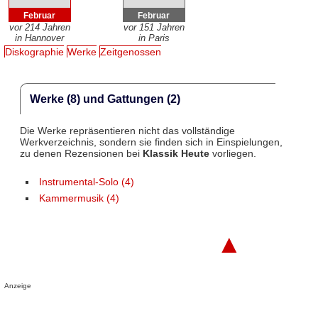
Februar
Februar
vor 214 Jahren
vor 151 Jahren
in Hannover
in Paris
Diskographie
Werke
Zeitgenossen
Werke (8) und Gattungen (2)
Die Werke repräsentieren nicht das vollständige
Werkverzeichnis, sondern sie finden sich in Einspielungen,
zu denen Rezensionen bei
Klassik Heute
vorliegen.
Instrumental-Solo (4)
Kammermusik (4)
▲
Anzeige