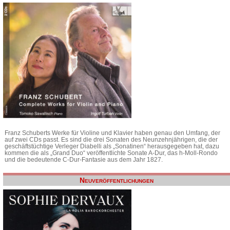
Franz Schuberts Werke für Violine und Klavier haben genau den Umfang, der
auf zwei CDs passt. Es sind die drei Sonaten des Neunzehnjährigen, die der
geschäftstüchtige Verleger Diabelli als „Sonatinen“ herausgegeben hat, dazu
kommen die als „Grand Duo“ veröffentlichte Sonate A-Dur, das h-Moll-Rondo
und die bedeutende C-Dur-Fantasie aus dem Jahr 1827.
Neuveröffentlichungen