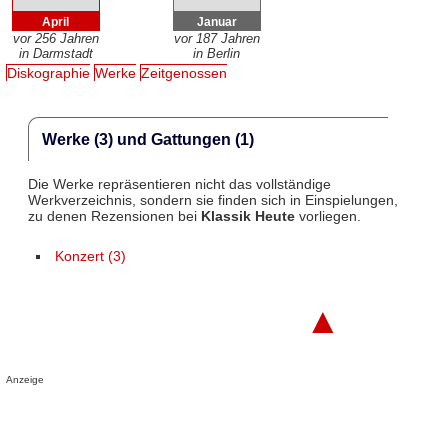
April
Januar
vor 256 Jahren
vor 187 Jahren
in Darmstadt
in Berlin
Diskographie
Werke
Zeitgenossen
Werke (3) und Gattungen (1)
Die Werke repräsentieren nicht das vollständige
Werkverzeichnis, sondern sie finden sich in Einspielungen,
zu denen Rezensionen bei
Klassik Heute
vorliegen.
Konzert (3)
▲
Anzeige