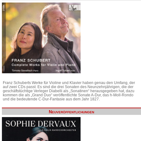
Franz Schuberts Werke für Violine und Klavier haben genau den Umfang, der
auf zwei CDs passt. Es sind die drei Sonaten des Neunzehnjährigen, die der
geschäftstüchtige Verleger Diabelli als „Sonatinen“ herausgegeben hat, dazu
kommen die als „Grand Duo“ veröffentlichte Sonate A-Dur, das h-Moll-Rondo
und die bedeutende C-Dur-Fantasie aus dem Jahr 1827.
Neuveröffentlichungen