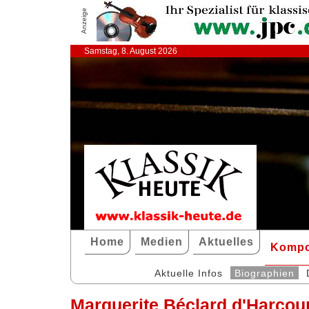
Anzeige
Samstag, 8. August 2026
Home
Medien
Aktuelles
Kompo
Aktuelle Infos
Biographien
Marguerite Béclard d'Harcou