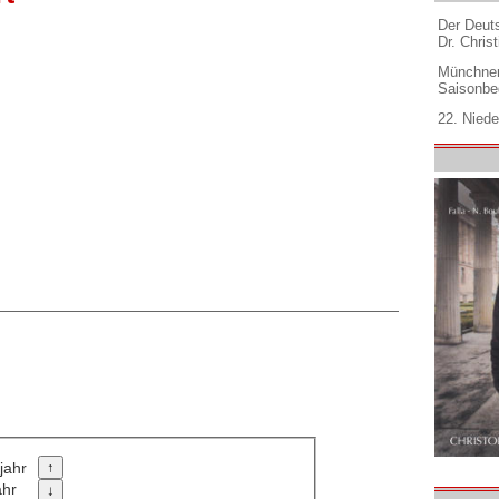
Der Deuts
Dr. Christ
Münchner
Saisonbe
22. Niede
jahr
ahr