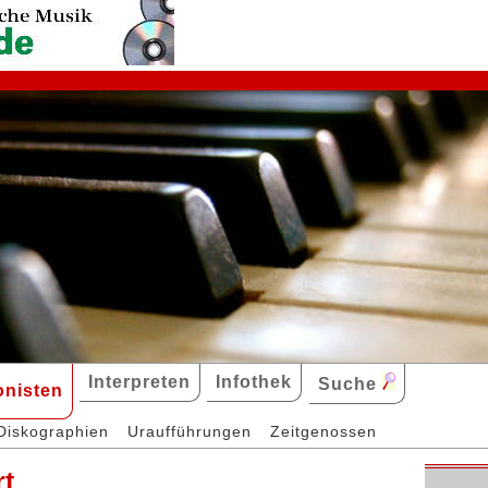
Interpreten
Infothek
Suche
nisten
Diskographien
Uraufführungen
Zeitgenossen
rt