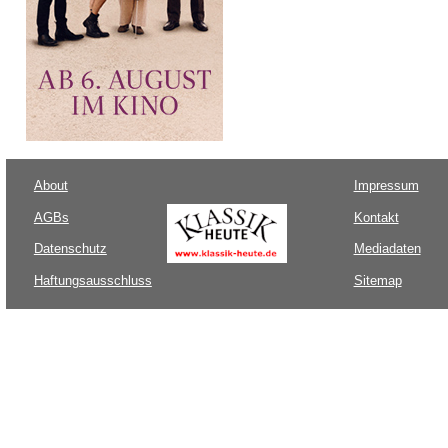
About
Impressum
AGBs
Kontakt
Datenschutz
Mediadaten
Haftungsausschluss
Sitemap