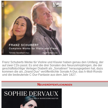
Franz Schuberts Werke für Violine und Klavier haben genau den Umfang, der
auf zwei CDs passt. Es sind die drei Sonaten des Neunzehnjährigen, die der
geschäftstüchtige Verleger Diabelli als „Sonatinen“ herausgegeben hat, dazu
kommen die als „Grand Duo“ veröffentlichte Sonate A-Dur, das h-Moll-Rondo
und die bedeutende C-Dur-Fantasie aus dem Jahr 1827.
Neuveröffentlichungen