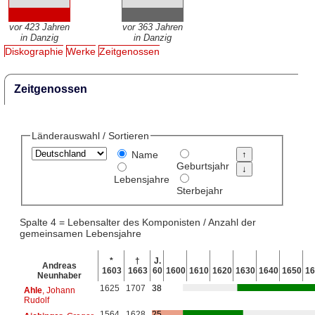
vor 423 Jahren
vor 363 Jahren
in Danzig
in Danzig
Diskographie
Werke
Zeitgenossen
Zeitgenossen
Länderauswahl / Sortieren
Name
Geburtsjahr
Lebensjahre
Sterbejahr
Spalte 4 = Lebensalter des Komponisten / Anzahl der
gemeinsamen Lebensjahre
*
†
J.
Andreas
1603
1663
60
1600
1610
1620
1630
1640
1650
16
Neunhaber
1625
1707
38
Ahle
, Johann
Rudolf
1564
1628
25