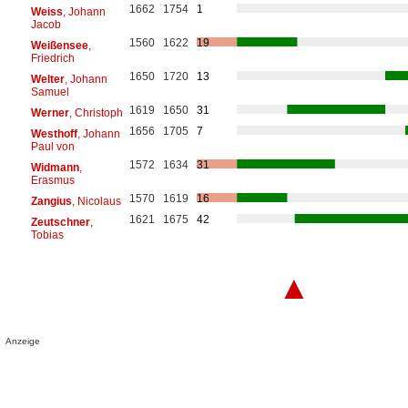
1662
1754
1
Weiss
, Johann
Jacob
1560
1622
19
Weißensee
,
Friedrich
1650
1720
13
Welter
, Johann
Samuel
1619
1650
31
Werner
, Christoph
1656
1705
7
Westhoff
, Johann
Paul von
1572
1634
31
Widmann
,
Erasmus
1570
1619
16
Zangius
, Nicolaus
1621
1675
42
Zeutschner
,
Tobias
▲
Anzeige