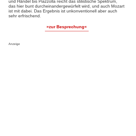
und Händel bis Piazzolla reicht das stilistische Spektrum,
das hier bunt durcheinandergewürfelt wird, und auch Mozart
ist mit dabei. Das Ergebnis ist unkonventionell aber auch
sehr erfrischend.
»zur Besprechung«
Anzeige