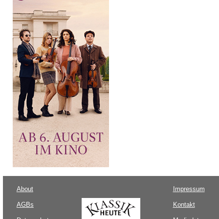
About
Impressum
AGBs
Kontakt