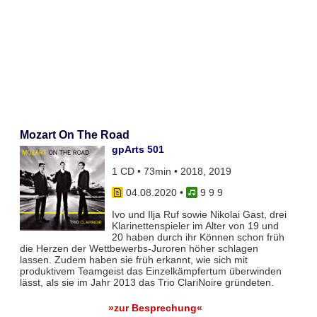
Mozart On The Road
gpArts 501
1 CD • 73min • 2018, 2019
04.08.2020
•
9 9 9
Ivo und Ilja Ruf sowie Nikolai Gast, drei
Klarinettenspieler im Alter von 19 und
20 haben durch ihr Können schon früh
die Herzen der Wettbewerbs-Juroren höher schlagen
lassen. Zudem haben sie früh erkannt, wie sich mit
produktivem Teamgeist das Einzelkämpfertum überwinden
lässt, als sie im Jahr 2013 das Trio ClariNoire gründeten.
»zur Besprechung«