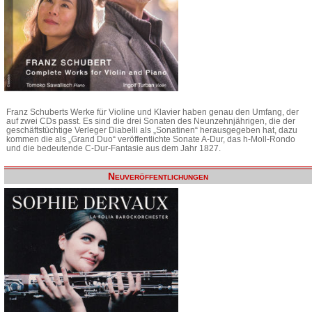
Franz Schuberts Werke für Violine und Klavier haben genau den Umfang, der
auf zwei CDs passt. Es sind die drei Sonaten des Neunzehnjährigen, die der
geschäftstüchtige Verleger Diabelli als „Sonatinen“ herausgegeben hat, dazu
kommen die als „Grand Duo“ veröffentlichte Sonate A-Dur, das h-Moll-Rondo
und die bedeutende C-Dur-Fantasie aus dem Jahr 1827.
Neuveröffentlichungen