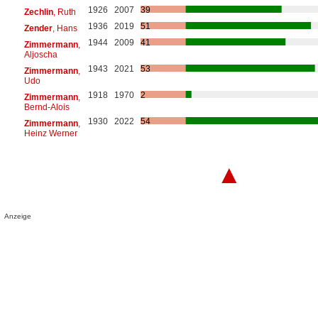
1926
2007
39
Zechlin
, Ruth
1936
2019
51
Zender
, Hans
1944
2009
41
Zimmermann
,
Aljoscha
1943
2021
53
Zimmermann
,
Udo
1918
1970
2
Zimmermann
,
Bernd-Alois
1930
2022
54
Zimmermann
,
Heinz Werner
▲
Anzeige