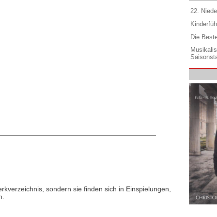
22. Niede
Kinderfüh
Die Best
Musikali
Saisonsta
rkverzeichnis, sondern sie finden sich in Einspielungen,
n.