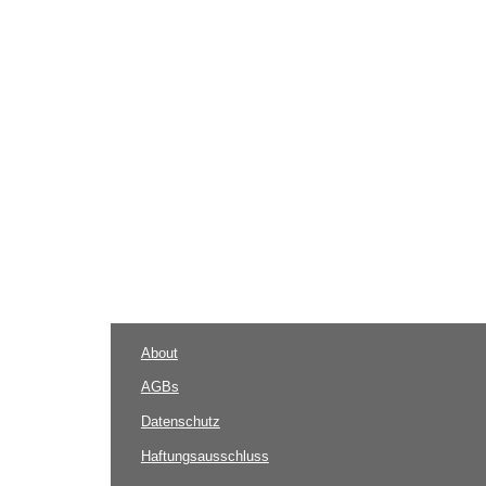
About
AGBs
Datenschutz
Haftungsausschluss