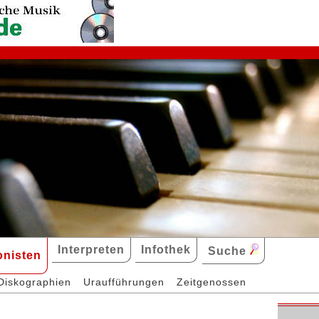
Interpreten
Infothek
Suche
nisten
Diskographien
Uraufführungen
Zeitgenossen