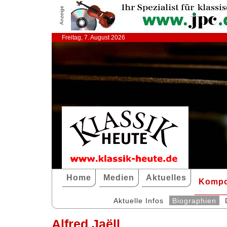
Anzeige
Freitag, 7. August 2026
Home
Medien
Aktuelles
Kompo
Aktuelle Infos
Biographien
Alfred Jaëll