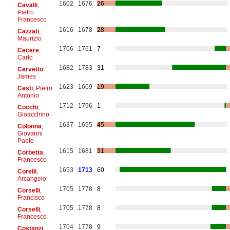
1602
1676
26
Cavalli
,
Pietro
Francesco
1616
1678
28
Cazzati
,
Maurizio
1706
1761
7
Cecere
,
Carlo
1682
1783
31
Cervetto
,
James
1623
1669
19
Cesti
, Pietro
Antonio
1712
1796
1
Cocchi
,
Gioacchino
1637
1695
45
Colonna
,
Giovanni
Paolo
1615
1681
31
Corbetta
,
Francesco
1653
1713
60
Corelli
,
Arcangelo
1705
1778
8
Corselli
,
Francisco
1705
1778
8
Corselli
,
Francesco
1704
1778
9
Costanzi
,