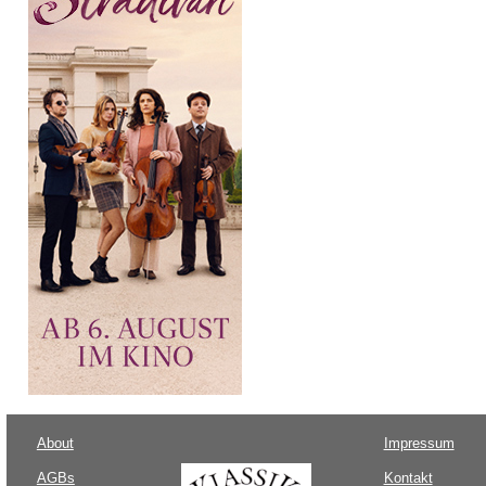
About
Impressum
AGBs
Kontakt