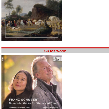
CD der Woche