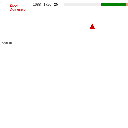
1688
1726
25
Zipoli
,
Domenico
▲
Anzeige