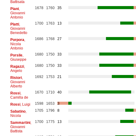
Battisata
1678
1760
35
Piani
,
Giovanni
Antonio
1700
1763
13
Platti
,
Giovanni
Benedetto
1686
1768
27
Porpora
,
Nicola
Antonio
1680
1750
33
Porsile
,
Giuseppe
1680
1750
33
Ragazzi
,
Angelo
1692
1753
21
Ristori
,
Giovanni
Alberto
1670
1710
40
Rossi
,
Camilla de
1598
1653
3
Rossi
, Luigi
1705
1796
8
Sabatino
,
Nicola
1700
1775
13
Sammartini
,
Giovanni
Battista