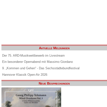
Aktuelle Meldungen
Der 75. ARD-Musikwettbewerb im Livestream
Ein besonderer Opernabend mit Massimo Giordano
9. „Kommen und Gehen“ - Das Sechsstädtebundfestival
Hannover Klassik Open-Air 2026
Neue Besprechungen