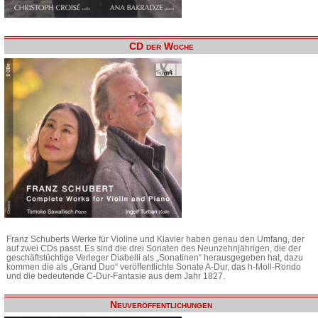
CD der Woche
Franz Schuberts Werke für Violine und Klavier haben genau den Umfang, der
auf zwei CDs passt. Es sind die drei Sonaten des Neunzehnjährigen, die der
geschäftstüchtige Verleger Diabelli als „Sonatinen“ herausgegeben hat, dazu
kommen die als „Grand Duo“ veröffentlichte Sonate A-Dur, das h-Moll-Rondo
und die bedeutende C-Dur-Fantasie aus dem Jahr 1827.
Neuveröffentlichungen