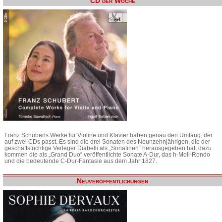
CD der Woche
Franz Schuberts Werke für Violine und Klavier haben genau den Umfang, der
auf zwei CDs passt. Es sind die drei Sonaten des Neunzehnjährigen, die der
geschäftstüchtige Verleger Diabelli als „Sonatinen“ herausgegeben hat, dazu
kommen die als „Grand Duo“ veröffentlichte Sonate A-Dur, das h-Moll-Rondo
und die bedeutende C-Dur-Fantasie aus dem Jahr 1827.
Neuveröffentlichungen