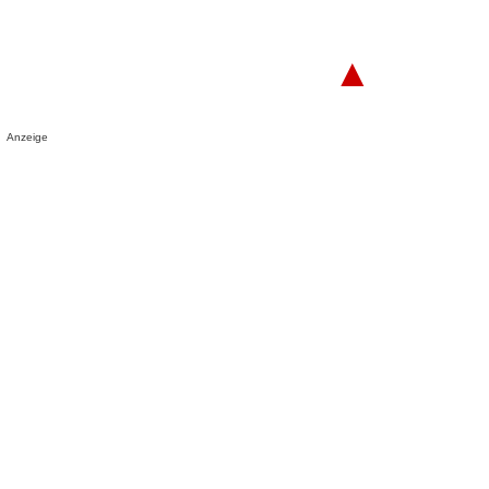
▲
Anzeige