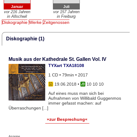
Januar
Juli
vor 216 Jahren
vor 157 Jahren
in Allschwil
in Freiburg
Diskographie
Werke
Zeitgenossen
Diskographie (1)
Musik aus der Kathedrale St. Gallen Vol. IV
TYXart TXA18108
1 CD • 79min • 2017
19.06.2018
•
10 10 10
Auf eines muss man sich bei
Aufnahmen von Willibald Guggenmos
immer gefasst machen: auf
Überraschungen [...]
»zur Besprechung«
Anzeige