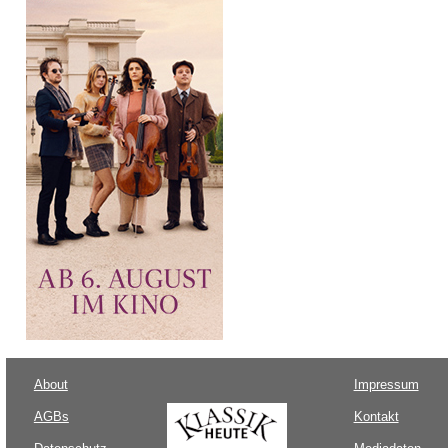
About
Impressum
AGBs
Kontakt