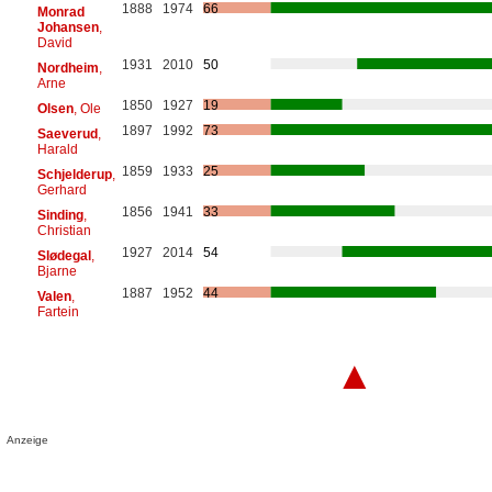
1888
1974
66
Monrad
Johansen
,
David
1931
2010
50
Nordheim
,
Arne
1850
1927
19
Olsen
, Ole
1897
1992
73
Saeverud
,
Harald
1859
1933
25
Schjelderup
,
Gerhard
1856
1941
33
Sinding
,
Christian
1927
2014
54
Slødegal
,
Bjarne
1887
1952
44
Valen
,
Fartein
▲
Anzeige