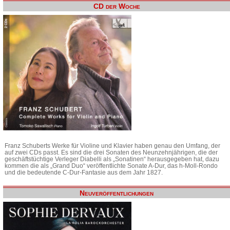
CD der Woche
Franz Schuberts Werke für Violine und Klavier haben genau den Umfang, der
auf zwei CDs passt. Es sind die drei Sonaten des Neunzehnjährigen, die der
geschäftstüchtige Verleger Diabelli als „Sonatinen“ herausgegeben hat, dazu
kommen die als „Grand Duo“ veröffentlichte Sonate A-Dur, das h-Moll-Rondo
und die bedeutende C-Dur-Fantasie aus dem Jahr 1827.
Neuveröffentlichungen