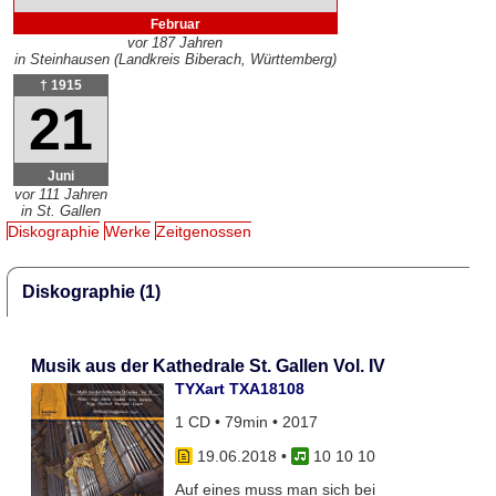
Februar
vor 187 Jahren
in Steinhausen (Landkreis Biberach, Württemberg)
† 1915
21
Juni
vor 111 Jahren
in St. Gallen
Diskographie
Werke
Zeitgenossen
Diskographie (1)
Musik aus der Kathedrale St. Gallen Vol. IV
TYXart TXA18108
1 CD • 79min • 2017
19.06.2018
•
10 10 10
Auf eines muss man sich bei