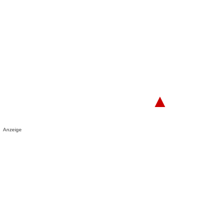
▲
Anzeige