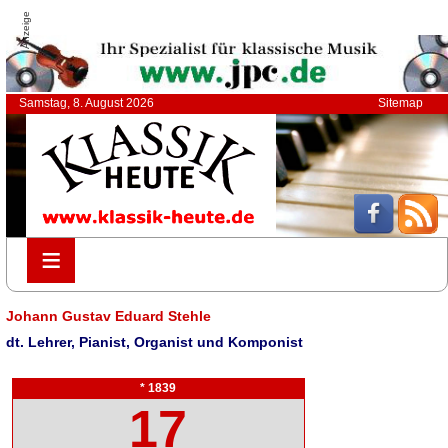
Anzeige
Samstag, 8. August 2026
Sitemap
≡
≡
Johann Gustav Eduard Stehle
dt. Lehrer, Pianist, Organist und Komponist
* 1839
17