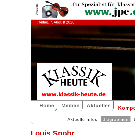
Anzeige
Freitag, 7. August 2026
Home
Medien
Aktuelles
Kompo
Aktuelle Infos
Biographien
Louis Spohr