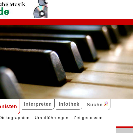
Interpreten
Infothek
Suche
nisten
Diskographien
Uraufführungen
Zeitgenossen