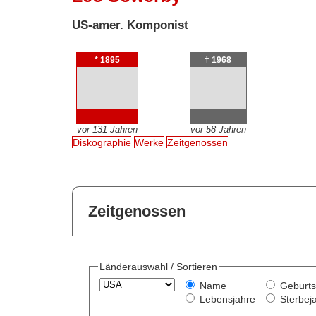
US-amer. Komponist
* 1895
† 1968
vor 131 Jahren
vor 58 Jahren
Diskographie
Werke
Zeitgenossen
Zeitgenossen
Länderauswahl / Sortieren
Name
Geburts
Lebensjahre
Sterbej