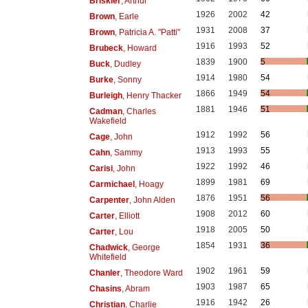
Briskier
, Arthur
1926
2002
42
Brown
, Earle
1931
2008
37
Brown
, Patricia A. "Patti"
1916
1993
52
Brubeck
, Howard
1839
1900
5
Buck
, Dudley
1914
1980
54
Burke
, Sonny
1866
1949
54
Burleigh
, Henry Thacker
1881
1946
51
Cadman
, Charles
Wakefield
1912
1992
56
Cage
, John
1913
1993
55
Cahn
, Sammy
1922
1992
46
Carisi
, John
1899
1981
69
Carmichael
, Hoagy
1876
1951
56
Carpenter
, John Alden
1908
2012
60
Carter
, Elliott
1918
2005
50
Carter
, Lou
1854
1931
36
Chadwick
, George
Whitefield
1902
1961
59
Chanler
, Theodore Ward
1903
1987
65
Chasins
, Abram
1916
1942
26
Christian
, Charlie