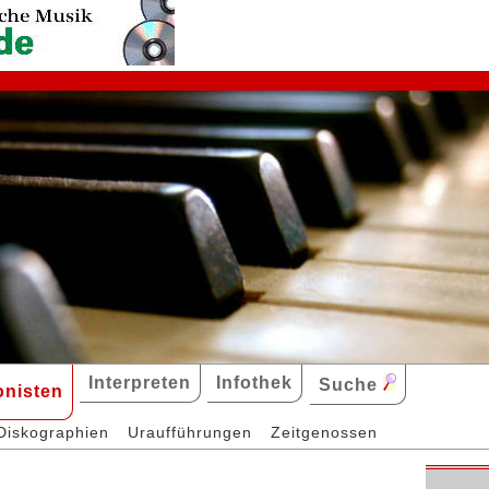
Interpreten
Infothek
Suche
nisten
Diskographien
Uraufführungen
Zeitgenossen