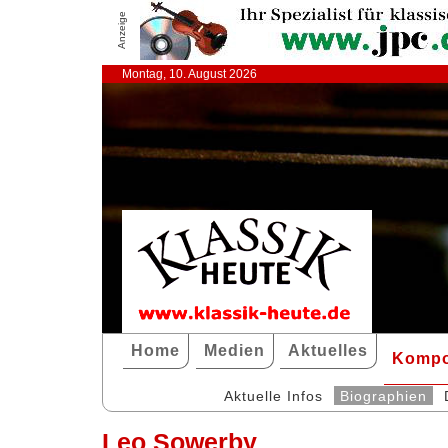
Anzeige
Montag, 10. August 2026
Home
Medien
Aktuelles
Kompo
Aktuelle Infos
Biographien
Leo Sowerby