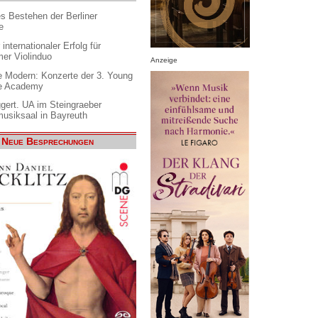
es Bestehen der Berliner
e
internationaler Erfolg für
er Violinduo
Anzeige
 Modern: Konzerte der 3. Young
e Academy
gert. UA im Steingraeber
siksaal in Bayreuth
Neue Besprechungen