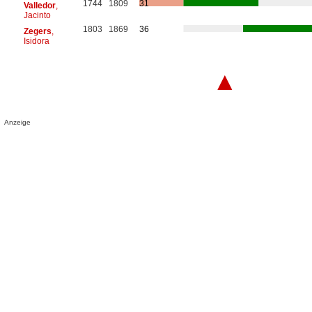
1744
1809
31
Valledor
,
Jacinto
1803
1869
36
Zegers
,
Isidora
▲
Anzeige