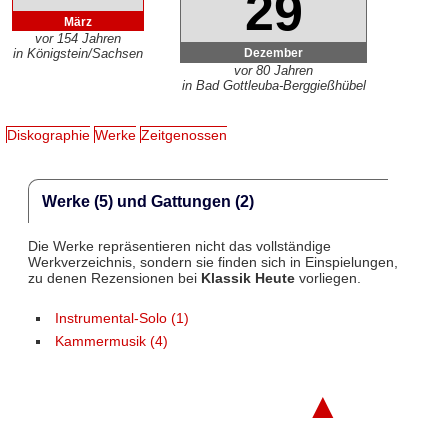
29
März
vor 154 Jahren
Dezember
in Königstein/Sachsen
vor 80 Jahren
in Bad Gottleuba-Berggießhübel
Diskographie
Werke
Zeitgenossen
Werke (5) und Gattungen (2)
Die Werke repräsentieren nicht das vollständige
Werkverzeichnis, sondern sie finden sich in Einspielungen,
zu denen Rezensionen bei
Klassik Heute
vorliegen.
Instrumental-Solo (1)
Kammermusik (4)
▲