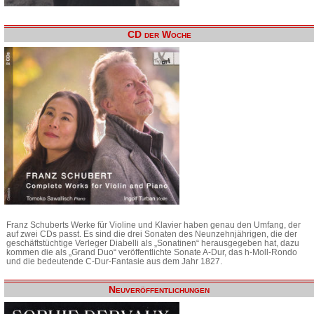
CD der Woche
Franz Schuberts Werke für Violine und Klavier haben genau den Umfang, der
auf zwei CDs passt. Es sind die drei Sonaten des Neunzehnjährigen, die der
geschäftstüchtige Verleger Diabelli als „Sonatinen“ herausgegeben hat, dazu
kommen die als „Grand Duo“ veröffentlichte Sonate A-Dur, das h-Moll-Rondo
und die bedeutende C-Dur-Fantasie aus dem Jahr 1827.
Neuveröffentlichungen