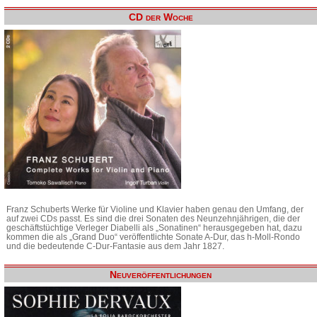
CD der Woche
Franz Schuberts Werke für Violine und Klavier haben genau den Umfang, der
auf zwei CDs passt. Es sind die drei Sonaten des Neunzehnjährigen, die der
geschäftstüchtige Verleger Diabelli als „Sonatinen“ herausgegeben hat, dazu
kommen die als „Grand Duo“ veröffentlichte Sonate A-Dur, das h-Moll-Rondo
und die bedeutende C-Dur-Fantasie aus dem Jahr 1827.
Neuveröffentlichungen