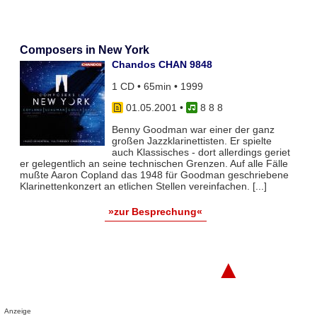
Composers in New York
Chandos CHAN 9848
1 CD • 65min • 1999
01.05.2001
•
8 8 8
Benny Goodman war einer der ganz
großen Jazzklarinettisten. Er spielte
auch Klassisches - dort allerdings geriet
er gelegentlich an seine technischen Grenzen. Auf alle Fälle
mußte Aaron Copland das 1948 für Goodman geschriebene
Klarinettenkonzert an etlichen Stellen vereinfachen. [...]
»zur Besprechung«
▲
Anzeige