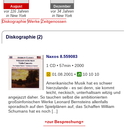
August
Dezember
vor 116 Jahren
vor 34 Jahren
in New York
in New York
Diskographie
Werke
Zeitgenossen
Diskographie (2)
Naxos 8.559083
1 CD • 57min • 2000
01.08.2001
•
10 10 10
Amerikanische Musik hat es schwer
hierzulande - es sei denn, sie kommt
leicht, neckisch, unterhaltsam witzig und
angejazzt daher. So tauchen selbst die ambitionierten
großsinfonischen Werke Leonard Bernsteins allenfalls
sporadisch auf den Spielplänen auf, das Schaffen William
Schumans hat es noch [...]
»zur Besprechung«