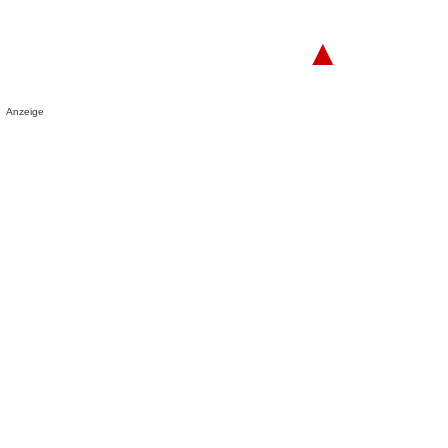
▲
Anzeige