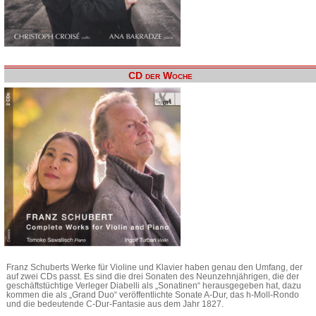
CD der Woche
Franz Schuberts Werke für Violine und Klavier haben genau den Umfang, der
auf zwei CDs passt. Es sind die drei Sonaten des Neunzehnjährigen, die der
geschäftstüchtige Verleger Diabelli als „Sonatinen“ herausgegeben hat, dazu
kommen die als „Grand Duo“ veröffentlichte Sonate A-Dur, das h-Moll-Rondo
und die bedeutende C-Dur-Fantasie aus dem Jahr 1827.