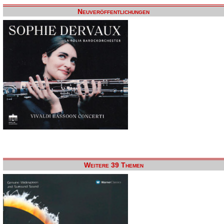
Neuveröffentlichungen
Weitere 39 Themen