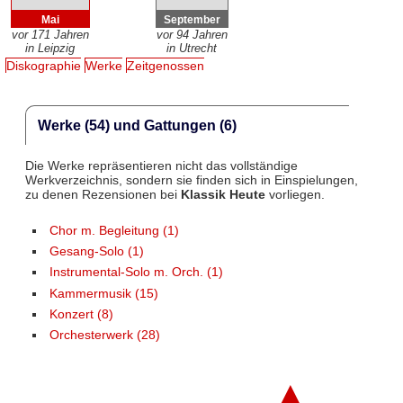
Mai
September
vor 171 Jahren
vor 94 Jahren
in Leipzig
in Utrecht
Diskographie
Werke
Zeitgenossen
Werke (54) und Gattungen (6)
Die Werke repräsentieren nicht das vollständige
Werkverzeichnis, sondern sie finden sich in Einspielungen,
zu denen Rezensionen bei
Klassik Heute
vorliegen.
Chor m. Begleitung (1)
Gesang-Solo (1)
Instrumental-Solo m. Orch. (1)
Kammermusik (15)
Konzert (8)
Orchesterwerk (28)
▲