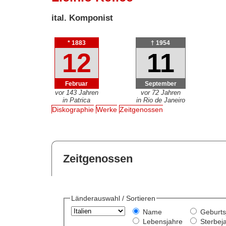
ital. Komponist
* 1883
† 1954
12
11
Februar
September
vor 143 Jahren
vor 72 Jahren
in Patrica
in Rio de Janeiro
Diskographie
Werke
Zeitgenossen
Zeitgenossen
Länderauswahl / Sortieren
Name
Geburts
Lebensjahre
Sterbej