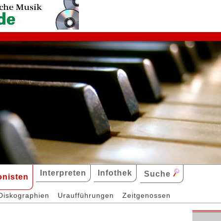
Interpreten
Infothek
Suche
nisten
Diskographien
Uraufführungen
Zeitgenossen