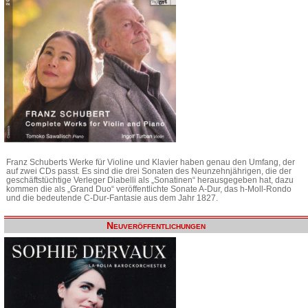
Franz Schuberts Werke für Violine und Klavier haben genau den Umfang, der
auf zwei CDs passt. Es sind die drei Sonaten des Neunzehnjährigen, die der
geschäftstüchtige Verleger Diabelli als „Sonatinen“ herausgegeben hat, dazu
kommen die als „Grand Duo“ veröffentlichte Sonate A-Dur, das h-Moll-Rondo
und die bedeutende C-Dur-Fantasie aus dem Jahr 1827.
Neuveröffentlichungen