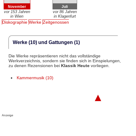
November
Juli
vor 153 Jahren
vor 86 Jahren
in Wien
in Klagenfurt
Diskographie
Werke
Zeitgenossen
Werke (10) und Gattungen (1)
Die Werke repräsentieren nicht das vollständige
Werkverzeichnis, sondern sie finden sich in Einspielungen,
zu denen Rezensionen bei
Klassik Heute
vorliegen.
Kammermusik (10)
▲
Anzeige