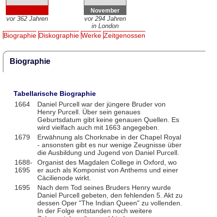
November
vor 362 Jahren
vor 294 Jahren
in London
Biographie
Diskographie
Werke
Zeitgenossen
Biographie
Tabellarische Biographie
1664
Daniel Purcell war der jüngere Bruder von
Henry Purcell. Über sein genaues
Geburtsdatum gibt keine genauen Quellen. Es
wird vielfach auch mit 1663 angegeben.
1679
Erwähnung als Chorknabe in der Chapel Royal
- ansonsten gibt es nur wenige Zeugnisse über
die Ausbildung und Jugend von Daniel Purcell.
1688-
Organist des Magdalen College in Oxford, wo
1695
er auch als Komponist von Anthems und einer
Cäcilienode wirkt.
1695
Nach dem Tod seines Bruders Henry wurde
Daniel Purcell gebeten, den fehlenden 5. Akt zu
dessen Oper "The Indian Queen" zu vollenden.
In der Folge entstanden noch weitere