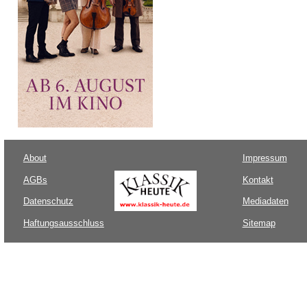
About
Impressum
AGBs
Kontakt
Datenschutz
Mediadaten
Haftungsausschluss
Sitemap