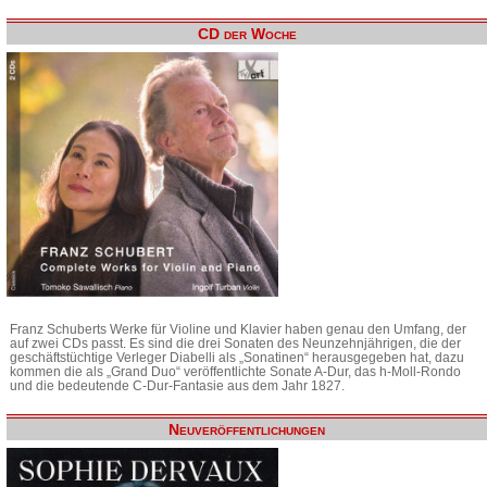
CD der Woche
Franz Schuberts Werke für Violine und Klavier haben genau den Umfang, der
auf zwei CDs passt. Es sind die drei Sonaten des Neunzehnjährigen, die der
geschäftstüchtige Verleger Diabelli als „Sonatinen“ herausgegeben hat, dazu
kommen die als „Grand Duo“ veröffentlichte Sonate A-Dur, das h-Moll-Rondo
und die bedeutende C-Dur-Fantasie aus dem Jahr 1827.
Neuveröffentlichungen