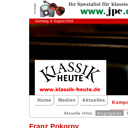
Anzeige
Samstag, 8. August 2026
Home
Medien
Aktuelles
Kompo
Aktuelle Infos
Biographien
Franz Pokorny