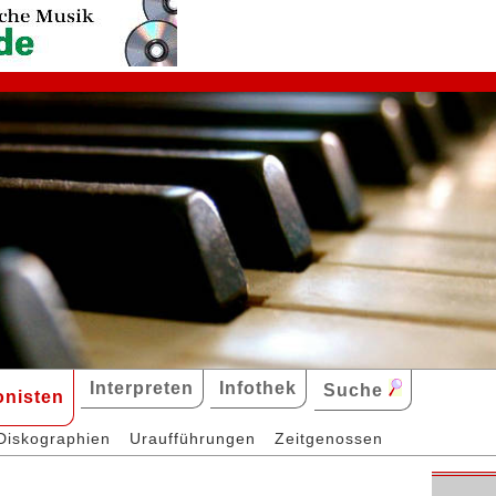
Interpreten
Infothek
Suche
nisten
Diskographien
Uraufführungen
Zeitgenossen