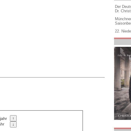
Der Deuts
Dr. Christ
Münchner
Saisonbe
22. Niede
jahr
ahr