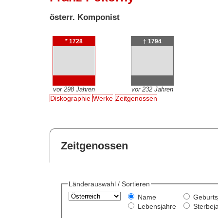
österr. Komponist
* 1728
† 1794
vor 298 Jahren
vor 232 Jahren
Diskographie
Werke
Zeitgenossen
Zeitgenossen
Länderauswahl / Sortieren
Name
Geburts
Lebensjahre
Sterbej